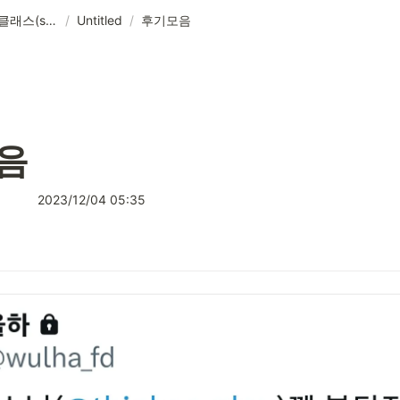
이찌나와 로프 클래스(since 2022): 처음이어도, 혼자여도 괜찮은 단계형 로프 수업 / 매주 수, 일
/
Untitled
/
후기모음
음
2023/12/04 05:35